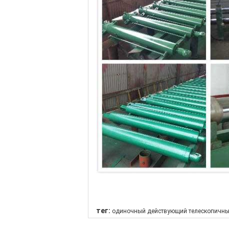
тег:
одиночный действующий телескопичны