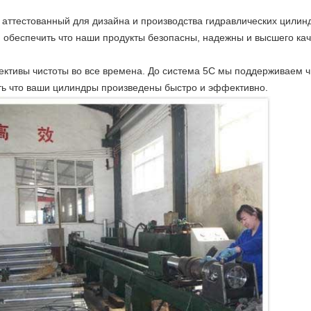
 аттестованный для дизайна и производства гидравлических цилин
обеспечить что наши продукты безопасны, надежны и высшего каче
ективы чистоты во все времена. До система 5С мы поддерживаем
ать что ваши цилиндры произведены быстро и эффективно.