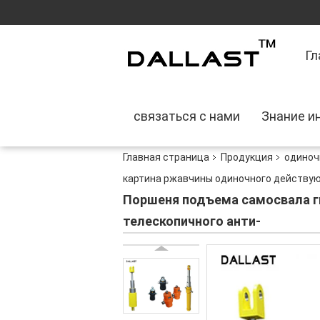
Гл
связаться с нами
Знание и
Главная страница
Продукция
одиноч
картина ржавчины одиночного действую
Поршеня подъема самосвала г
телескопичного анти-