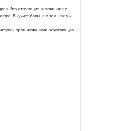
дров. Эта аттестация включенная с
ства. Выучите больше о том, как мы
 чистую и организованную окружающую