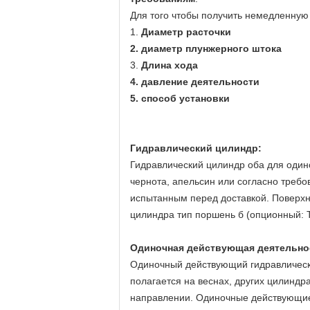
Для того чтобы получить немедленную
1.
Диаметр расточки
2. диаметр плунжерного штока
3.
Длина хода
4. давление деятельности
5. способ установки
Гидравлический цилиндр:
Гидравлический цилиндр оба для один
чернота, апельсин или согласно требо
испытанным перед доставкой. Поверхн
цилиндра тип поршень б (опционный: 
Одиночная действующая деятельнос
Одиночный действующий гидравлически
полагается на веснах, других цилиндр
направлении. Одиночные действующие