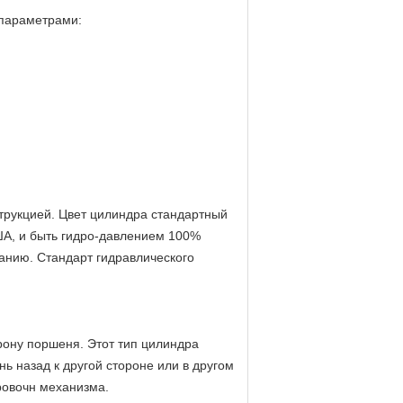
 параметрами:
трукцией. Цвет цилиндра стандартный
ША, и быть гидро-давлением 100%
анию. Стандарт гидравлического
рону поршеня. Этот тип цилиндра
ь назад к другой стороне или в другом
ровочн механизма.