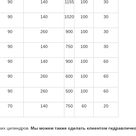
90
140
1155
100
30
90
140
1020
100
30
90
260
900
100
30
90
140
750
100
30
90
140
900
100
60
90
260
600
100
60
90
260
500
100
60
70
140
750
60
20
ких цилиндров.
Мы можем также сделать клиентом гидравличе