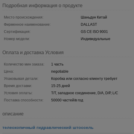
Подробная информация о продукте
Место происхождения:
Шаньдун Китай
Фирменное наименование:
DALLAST
Сертификация:
GS CE ISO 9001
Номер модели:
Индивидуальные
Оплата и доставка Условия
Количество мин заказа:
1 часть
Цена:
negotiable
Упаковывая детали:
Коробка или согласно клиенту требует
Время доставки:
15-25 дней
Условия оплаты:
T/T, западное соединение, D/A, D/P, L/C
Поставка способности:
50000 частей/в год
описание
телескопичный гидравлический штоссель