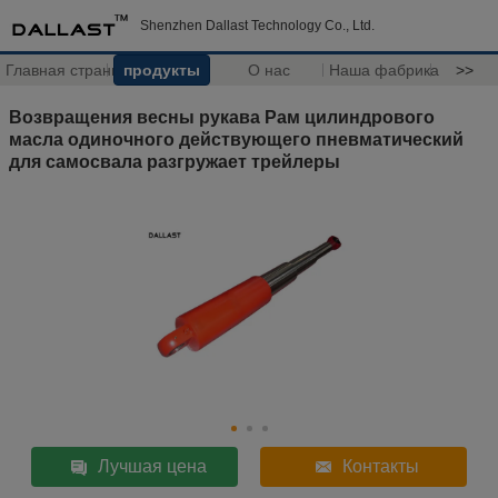
Shenzhen Dallast Technology Co., Ltd.
Главная страница
продукты
О нас
Наша фабрика
>>
Возвращения весны рукава Рам цилиндрового
масла одиночного действующего пневматический
для самосвала разгружает трейлеры
Лучшая цена
Контакты