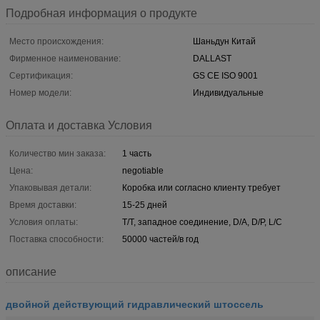
Подробная информация о продукте
Место происхождения:
Шаньдун Китай
Фирменное наименование:
DALLAST
Сертификация:
GS CE ISO 9001
Номер модели:
Индивидуальные
Оплата и доставка Условия
Количество мин заказа:
1 часть
Цена:
negotiable
Упаковывая детали:
Коробка или согласно клиенту требует
Время доставки:
15-25 дней
Условия оплаты:
T/T, западное соединение, D/A, D/P, L/C
Поставка способности:
50000 частей/в год
описание
двойной действующий гидравлический штоссель