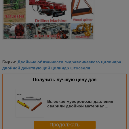
Двойные обязанности гидравлического цилиндра
Бирки:
,
двойной действующий цилиндр штосселя
Получить лучшую цену для
Высокие мусоровозы давления
сварили двойной материал
стали гидравлического
цилиндра поршеня
Продолжать