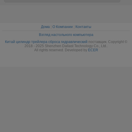
телескопичные
Дома
|
О Компании
|
Контакты
Взгляд настольного компьютера
Китай цилиндр трейлера сброса гидравлический
поставщик. Copyright ©
2018 - 2025 Shenzhen Dallast Technology Co., Ltd..
All rights reserved. Developed by
ECER