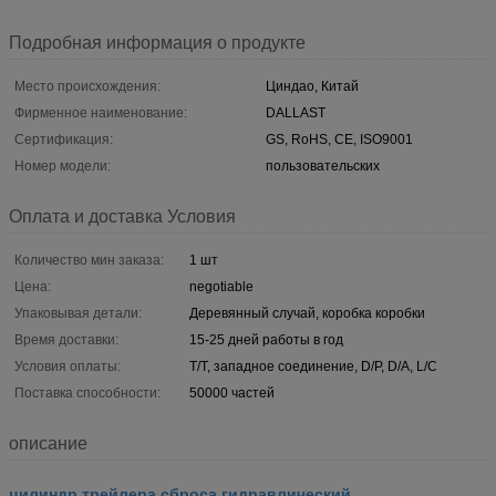
Подробная информация о продукте
Место происхождения:
Циндао, Китай
Фирменное наименование:
DALLAST
Сертификация:
GS, RoHS, CE, ISO9001
Номер модели:
пользовательских
Оплата и доставка Условия
Количество мин заказа:
1 шт
Цена:
negotiable
Упаковывая детали:
Деревянный случай, коробка коробки
Время доставки:
15-25 дней работы в год
Условия оплаты:
T/T, западное соединение, D/P, D/A, L/C
Поставка способности:
50000 частей
описание
цилиндр трейлера сброса гидравлический