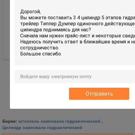
Отправить
штоссель самосвала гидравлический
Бирки:
,
Цилиндр самосвала гидравлический