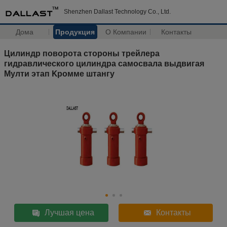
Shenzhen Dallast Technology Co., Ltd.
Дома
Продукция
О Компании
Контакты
Цилиндр поворота стороны трейлера
гидравлического цилиндра самосвала выдвигая
Мулти этап Kромме штангу
Лучшая цена
Контакты