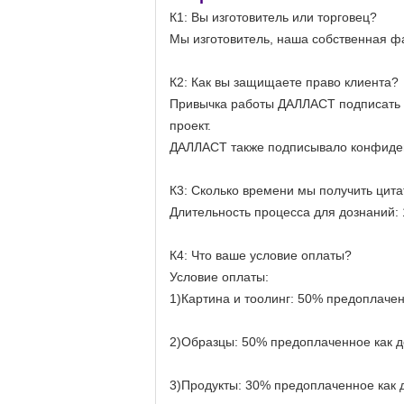
К1: Вы изготовитель или торговец?
Мы изготовитель, наша собственная ф
К2: Как вы защищаете право клиента?
Привычка работы ДАЛЛАСТ подписать 
проект.
ДАЛЛАСТ также подписывало конфиден
К3: Сколько времени мы получить цита
Длительность процесса для дознаний: 
К4: Что ваше условие оплаты?
Условие оплаты:
1)Картина и тоолинг: 50% предоплачен
2)Образцы: 50% предоплаченное как д
3)Продукты: 30% предоплаченное как 