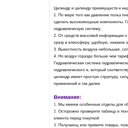
Цилиндр и цилиндр преимуществ и нед
1. По мере того как давление польз п
сделать высокомощные компоненты. Г
гидравлическую систему;
2. От средств массовой информации о 
сразу в атмосферу, удобную, никакое 
3. Выкостность воздуха небольшая, со
4. Но воздух гораздо больше чем тари
Гидравлическая система гидравлическ
гидравлического и, который соответст
цилиндр имеет простую структуру, си
применений и так далее.
Внимание:
1.
Мы имеем особенные отделы для обе
2.
Осторожно проверите таблицу и тех
клиента перед покупкой
3.
Получающ или примите товары, пожа