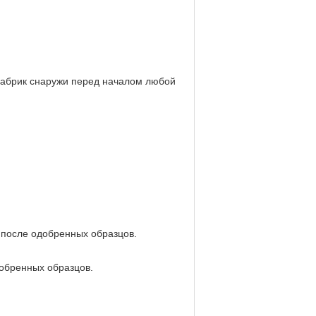
абрик снаружи перед началом любой
й после одобренных образцов.
добренных образцов.