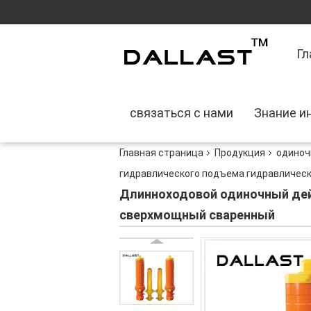
Гл
связаться с нами
Знание и
Главная страница
Продукция
одиноч
гидравлического подъема гидравличес
Длинноходовой одиночный дей
сверхмощный сваренный