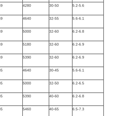
69
4280
30-50
5.2-5.6
69
4640
32-55
5.6-6.1
69
5000
32-60
6.2-6.8
69
5180
32-60
6.2-6.9
69
5390
32-60
6.2-6.9
85
4640
30-45
5.6-6.1
85
5000
32-50
6.2-6.5
85
5390
40-60
6.2-6.8
85
5460
40-65
6.5-7.3