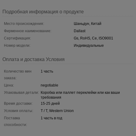
Подробная информация о продукте
Место происхождения:
Шаньдун, Китай
Фирменное наименование:
Dallast
Сертификация:
Gs, RoHS, Ce, ISO9001
Номер модели:
Индивидуальные
Оплата и доставка Условия
Количество мин
1 часть
заказа:
Цена:
negotiable
Упаковывая детали:
Коробка или паллет переклейки или как ваши
требования
Время доставки:
15-25 дней
Условия оплаты:
T / T, Western Union
Поставка
1 часть в год
способности: