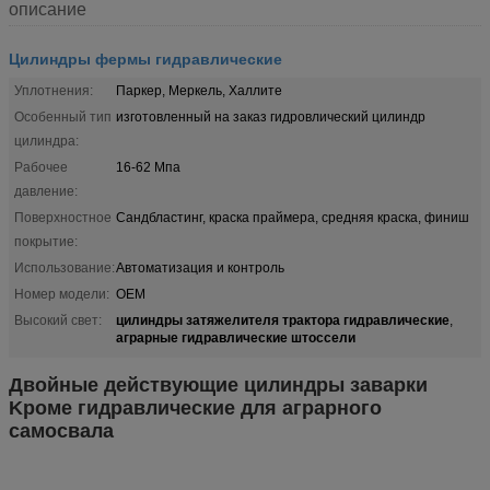
описание
Цилиндры фермы гидравлические
Уплотнения:
Паркер, Меркель, Халлите
Особенный тип
изготовленный на заказ гидровлический цилиндр
цилиндра:
Рабочее
16-62 Мпа
давление:
Поверхностное
Сандбластинг, краска праймера, средняя краска, финиш
покрытие:
Использование:
Автоматизация и контроль
Номер модели:
OEM
цилиндры затяжелителя трактора гидравлические
Высокий свет:
,
аграрные гидравлические штоссели
Двойные действующие цилиндры заварки
Kроме гидравлические для аграрного
самосвала