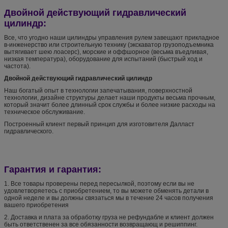
Двойной действующий гидравлический
цилиндр:
Все, что угодно наши цилиндры управления рулем завещают прикладное
в-инженерство или строительную технику (экскаватор грузоподъемника
вытягивает шею лоасерс), морские и оффшорное (весьма въедливая,
низкая температура), оборудование для испытаний (быстрый ход и
частота).
Двойной действующий гидравлический цилиндр
Наш богатый опыт в технологии запечатывания, поверхностной
технологии, дизайне структуры делает наши продукты весьма прочным,
который значит более длинный срок службы и более низкие расходы на
техническое обслуживание.
Построенный клиент первый принцип для изготовителя Далласт
гидравлического.
Гарантия и гарантия:
1. Все товары проверены перед пересылкой, поэтому если вы не
удовлетворяетесь с приобретением, то вы можете обменять детали в
одной неделе и вы должны связаться мы в течение 24 часов получения
вашего приобретения
2. Доставка и плата за обработку груза не рефундабле и клиент должен
быть ответственен за все обязанности возвращающ и решиппинг.