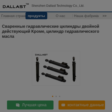
Shenzhen Dallast Technology Co., Ltd.
Главная страница
продукты
О нас
Наша фабрика
>>
Сваренные гидравлические цилиндры двойной
действующий Kроме, цилиндр гидравлического
масла
Лучшая цена
контактные данные