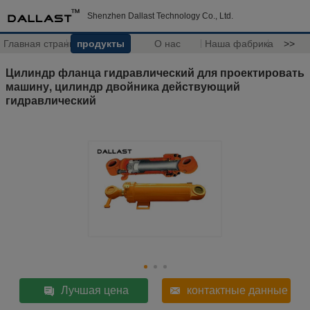
Shenzhen Dallast Technology Co., Ltd.
Главная страница
продукты
О нас
Наша фабрика
>>
Цилиндр фланца гидравлический для проектировать
машину, цилиндр двойника действующий
гидравлический
Лучшая цена
контактные данные