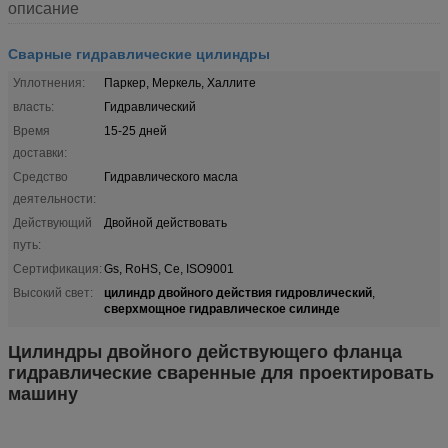
описание
Сварные гидравлические цилиндры
Уплотнения:
Паркер, Меркель, Халлите
власть:
Гидравлический
Время
15-25 дней
доставки:
Средство
Гидравлического масла
деятельности:
Действующий
Двойной действовать
путь:
Сертификация:
Gs, RoHS, Ce, ISO9001
цилиндр двойного действия гидровлический
Высокий свет:
,
сверхмощное гидравлическое силинде
Цилиндры двойного действующего фланца
гидравлические сваренные для проектировать
машину