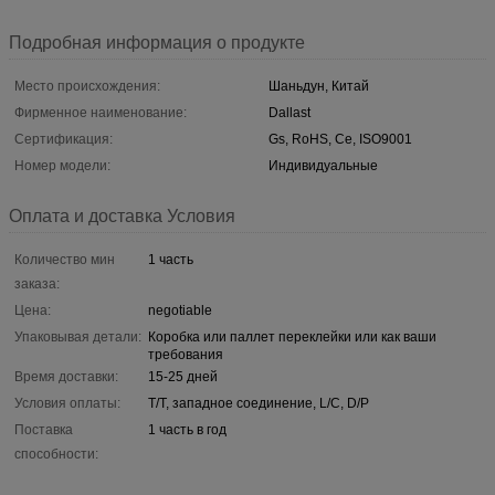
Подробная информация о продукте
Место происхождения:
Шаньдун, Китай
Фирменное наименование:
Dallast
Сертификация:
Gs, RoHS, Ce, ISO9001
Номер модели:
Индивидуальные
Оплата и доставка Условия
Количество мин
1 часть
заказа:
Цена:
negotiable
Упаковывая детали:
Коробка или паллет переклейки или как ваши
требования
Время доставки:
15-25 дней
Условия оплаты:
T/T, западное соединение, L/C, D/P
Поставка
1 часть в год
способности: